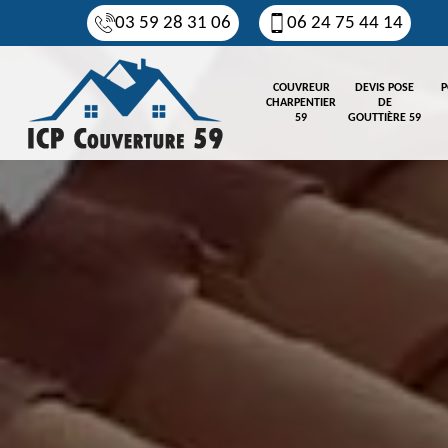
03 59 28 31 06
06 24 75 44 14
COUVREUR
DEVIS POSE
P
CHARPENTIER
DE
59
GOUTTIÈRE 59