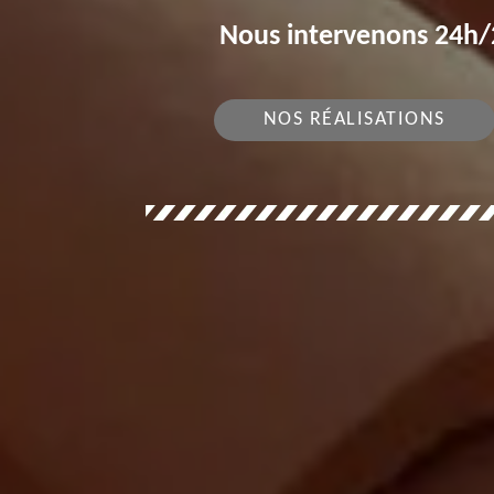
Nous intervenons 24h/2
NOS RÉALISATIONS