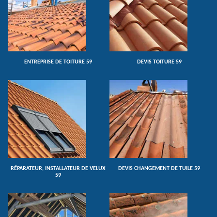
ENTREPRISE DE TOITURE 59
DEVIS TOITURE 59
RÉPARATEUR, INSTALLATEUR DE VELUX
DEVIS CHANGEMENT DE TUILE 59
59