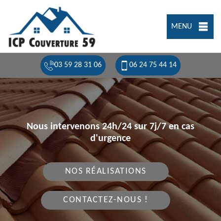
MENU
03 59 28 31 06
06 24 75 44 14
Nous intervenons 24h/24 sur 7j/7 en cas
d'urgence
NOS RÉALISATIONS
CONTACTEZ-NOUS !