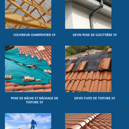
COUVREUR CHARPENTIER 59
DEVIS POSE DE GOUTTIÈRE 59
POSE DE BÂCHE ET BÂCHAGE DE
DEVIS FUITE DE TOITURE 59
TOITURE 59