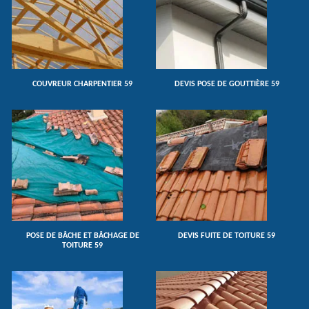
COUVREUR CHARPENTIER 59
DEVIS POSE DE GOUTTIÈRE 59
POSE DE BÂCHE ET BÂCHAGE DE
DEVIS FUITE DE TOITURE 59
TOITURE 59