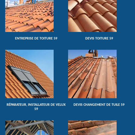
ENTREPRISE DE TOITURE 59
DEVIS TOITURE 59
RÉPARATEUR, INSTALLATEUR DE VELUX
DEVIS CHANGEMENT DE TUILE 59
59