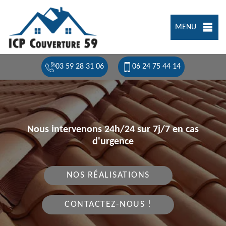
MENU
03 59 28 31 06
06 24 75 44 14
Nous intervenons 24h/24 sur 7j/7 en cas
d'urgence
NOS RÉALISATIONS
CONTACTEZ-NOUS !