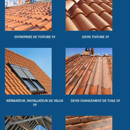
ENTREPRISE DE TOITURE 59
DEVIS TOITURE 59
RÉPARATEUR, INSTALLATEUR DE VELUX
DEVIS CHANGEMENT DE TUILE 59
59