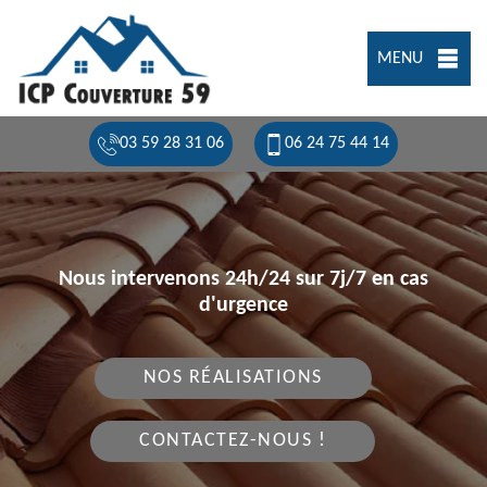
MENU
03 59 28 31 06
06 24 75 44 14
Nous intervenons 24h/24 sur 7j/7 en cas
d'urgence
NOS RÉALISATIONS
CONTACTEZ-NOUS !