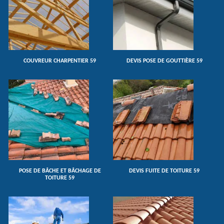
COUVREUR CHARPENTIER 59
DEVIS POSE DE GOUTTIÈRE 59
POSE DE BÂCHE ET BÂCHAGE DE
DEVIS FUITE DE TOITURE 59
TOITURE 59