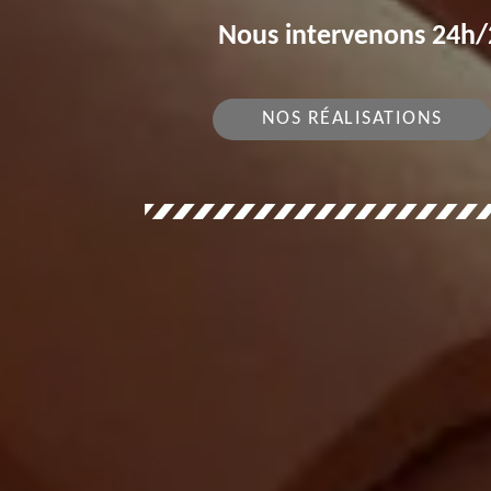
Nous intervenons 24h/2
NOS RÉALISATIONS