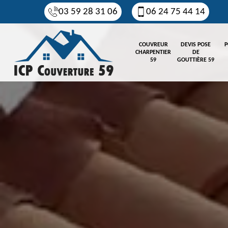
03 59 28 31 06
06 24 75 44 14
COUVREUR
DEVIS POSE
P
CHARPENTIER
DE
59
GOUTTIÈRE 59