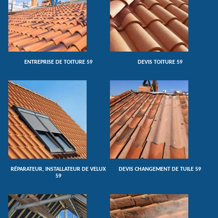
ENTREPRISE DE TOITURE 59
DEVIS TOITURE 59
RÉPARATEUR, INSTALLATEUR DE VELUX
DEVIS CHANGEMENT DE TUILE 59
59