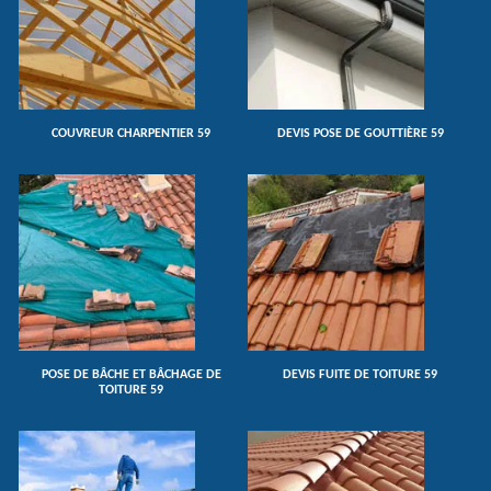
COUVREUR CHARPENTIER 59
DEVIS POSE DE GOUTTIÈRE 59
POSE DE BÂCHE ET BÂCHAGE DE
DEVIS FUITE DE TOITURE 59
TOITURE 59