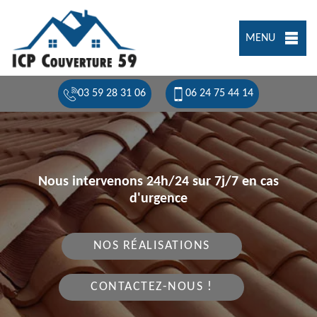
MENU
03 59 28 31 06
06 24 75 44 14
Nous intervenons 24h/24 sur 7j/7 en cas
d'urgence
NOS RÉALISATIONS
CONTACTEZ-NOUS !