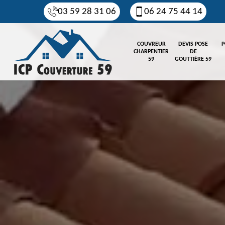
03 59 28 31 06
06 24 75 44 14
COUVREUR
DEVIS POSE
P
CHARPENTIER
DE
59
GOUTTIÈRE 59