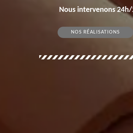
Nous intervenons 24h/2
NOS RÉALISATIONS