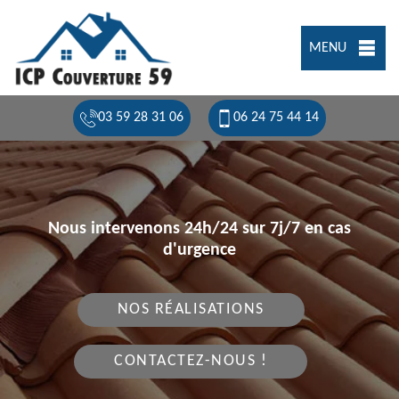
MENU
03 59 28 31 06
06 24 75 44 14
Nous intervenons 24h/24 sur 7j/7 en cas
d'urgence
NOS RÉALISATIONS
CONTACTEZ-NOUS !