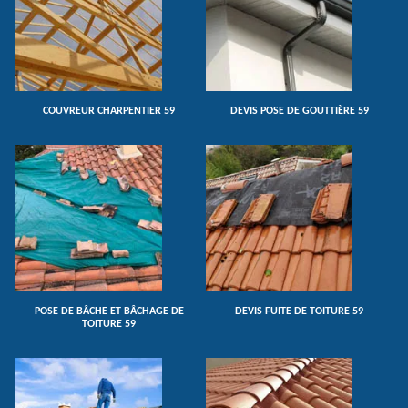
COUVREUR CHARPENTIER 59
DEVIS POSE DE GOUTTIÈRE 59
POSE DE BÂCHE ET BÂCHAGE DE
DEVIS FUITE DE TOITURE 59
TOITURE 59