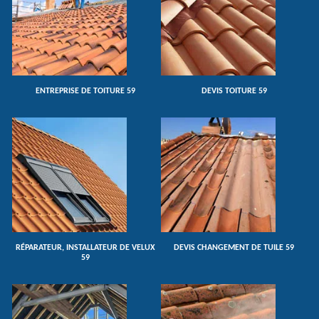
ENTREPRISE DE TOITURE 59
DEVIS TOITURE 59
RÉPARATEUR, INSTALLATEUR DE VELUX
DEVIS CHANGEMENT DE TUILE 59
59