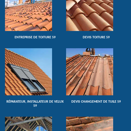
ENTREPRISE DE TOITURE 59
DEVIS TOITURE 59
RÉPARATEUR, INSTALLATEUR DE VELUX
DEVIS CHANGEMENT DE TUILE 59
59