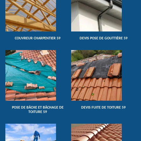
COUVREUR CHARPENTIER 59
DEVIS POSE DE GOUTTIÈRE 59
POSE DE BÂCHE ET BÂCHAGE DE
DEVIS FUITE DE TOITURE 59
TOITURE 59