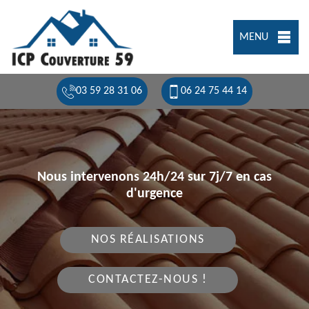
MENU
03 59 28 31 06
06 24 75 44 14
Nous intervenons 24h/24 sur 7j/7 en cas
d'urgence
NOS RÉALISATIONS
CONTACTEZ-NOUS !