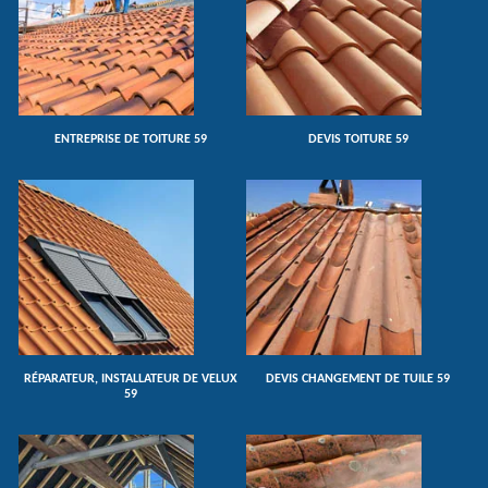
ENTREPRISE DE TOITURE 59
DEVIS TOITURE 59
RÉPARATEUR, INSTALLATEUR DE VELUX
DEVIS CHANGEMENT DE TUILE 59
59