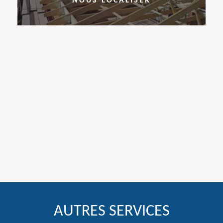
NOUS LOCALISER
AUTRES SERVICES