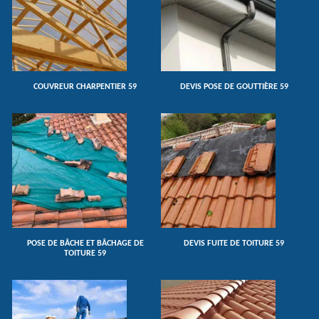
COUVREUR CHARPENTIER 59
DEVIS POSE DE GOUTTIÈRE 59
POSE DE BÂCHE ET BÂCHAGE DE
DEVIS FUITE DE TOITURE 59
TOITURE 59