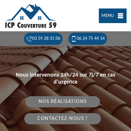
MENU
03 59 28 31 06
06 24 75 44 14
Nous intervenons 24h/24 sur 7j/7 en cas
d'urgence
NOS RÉALISATIONS
CONTACTEZ-NOUS !