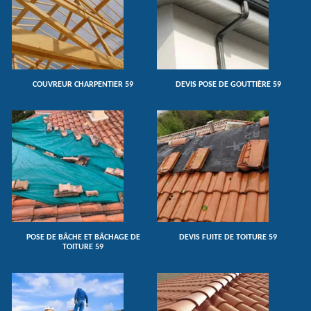
COUVREUR CHARPENTIER 59
DEVIS POSE DE GOUTTIÈRE 59
POSE DE BÂCHE ET BÂCHAGE DE
DEVIS FUITE DE TOITURE 59
TOITURE 59