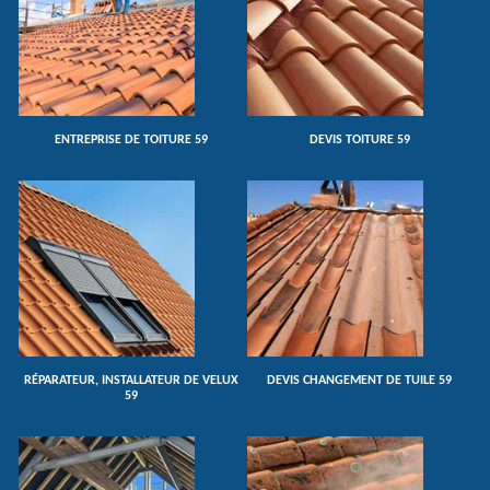
ENTREPRISE DE TOITURE 59
DEVIS TOITURE 59
RÉPARATEUR, INSTALLATEUR DE VELUX
DEVIS CHANGEMENT DE TUILE 59
59