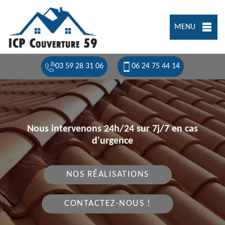
MENU
03 59 28 31 06
06 24 75 44 14
Nous intervenons 24h/24 sur 7j/7 en cas
d'urgence
NOS RÉALISATIONS
CONTACTEZ-NOUS !