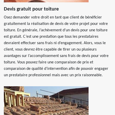
Devis gratuit pour toiture
Osez demander votre droit en tant que client de bénéficier
gratuitement la réalisation de devis de votre projet pour votre
toiture. En générale, l’achèvement d’un devis pour une toiture
est gratuit. C’est une prestation que tous les prestataires
devraient effectuer sans frais ni d’engagement. Alors, vous le
client, vous devrez être capable de tirer un ou plusieurs
avantages sur l’accomplissement sans frais de devis pour votre
toiture. Vous pouvez faire une comparaison de prix et
comparaison de qualité d’intervention afin de pouvoir engager
un prestataire professionnel mais avec un prix raisonnable.