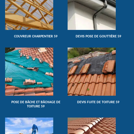
COUVREUR CHARPENTIER 59
DEVIS POSE DE GOUTTIÈRE 59
POSE DE BÂCHE ET BÂCHAGE DE
DEVIS FUITE DE TOITURE 59
TOITURE 59