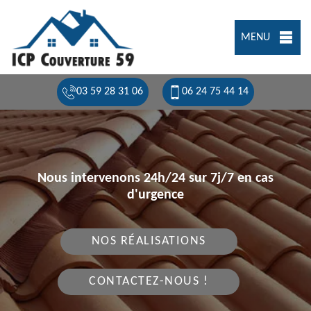
MENU
03 59 28 31 06
06 24 75 44 14
Nous intervenons 24h/24 sur 7j/7 en cas
d'urgence
NOS RÉALISATIONS
CONTACTEZ-NOUS !