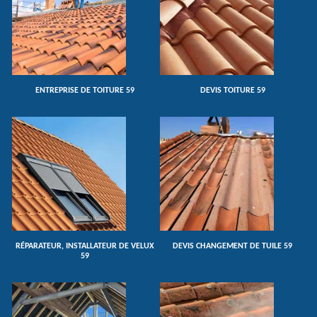
ENTREPRISE DE TOITURE 59
DEVIS TOITURE 59
RÉPARATEUR, INSTALLATEUR DE VELUX
DEVIS CHANGEMENT DE TUILE 59
59