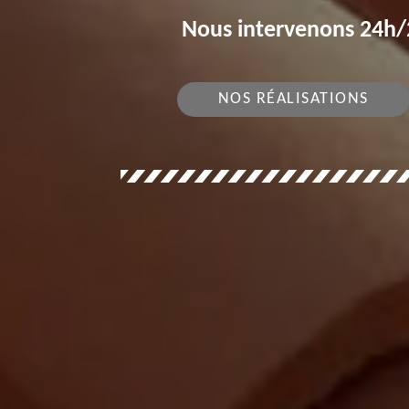
Nous intervenons 24h/2
NOS RÉALISATIONS