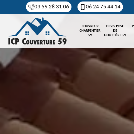
03 59 28 31 06
06 24 75 44 14
COUVREUR
DEVIS POSE
P
CHARPENTIER
DE
59
GOUTTIÈRE 59