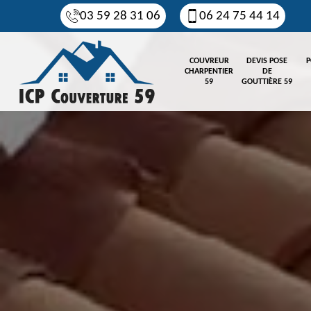
03 59 28 31 06
06 24 75 44 14
COUVREUR
DEVIS POSE
P
CHARPENTIER
DE
59
GOUTTIÈRE 59