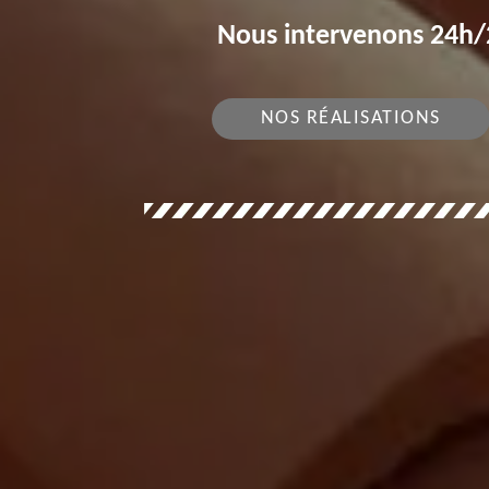
Nous intervenons 24h/2
NOS RÉALISATIONS