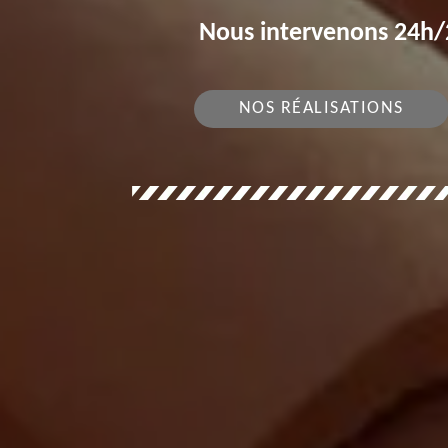
Nous intervenons 24h/2
NOS RÉALISATIONS