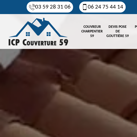
03 59 28 31 06
06 24 75 44 14
COUVREUR
DEVIS POSE
P
CHARPENTIER
DE
59
GOUTTIÈRE 59