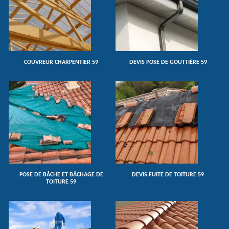
COUVREUR CHARPENTIER 59
DEVIS POSE DE GOUTTIÈRE 59
POSE DE BÂCHE ET BÂCHAGE DE
DEVIS FUITE DE TOITURE 59
TOITURE 59