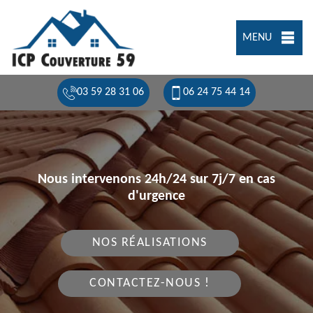
MENU
03 59 28 31 06
06 24 75 44 14
Nous intervenons 24h/24 sur 7j/7 en cas
d'urgence
NOS RÉALISATIONS
CONTACTEZ-NOUS !