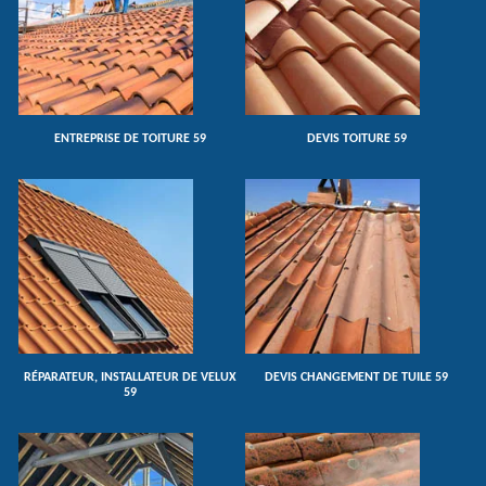
ENTREPRISE DE TOITURE 59
DEVIS TOITURE 59
RÉPARATEUR, INSTALLATEUR DE VELUX
DEVIS CHANGEMENT DE TUILE 59
59