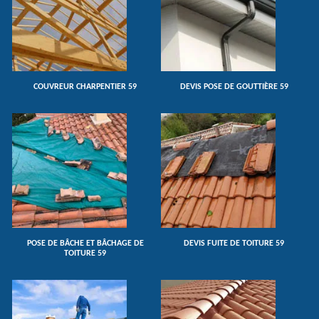
COUVREUR CHARPENTIER 59
DEVIS POSE DE GOUTTIÈRE 59
POSE DE BÂCHE ET BÂCHAGE DE
DEVIS FUITE DE TOITURE 59
TOITURE 59