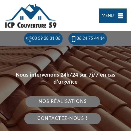
MENU
03 59 28 31 06
06 24 75 44 14
Nous intervenons 24h/24 sur 7j/7 en cas
d'urgence
NOS RÉALISATIONS
CONTACTEZ-NOUS !