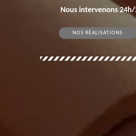
Nous intervenons 24h/2
NOS RÉALISATIONS