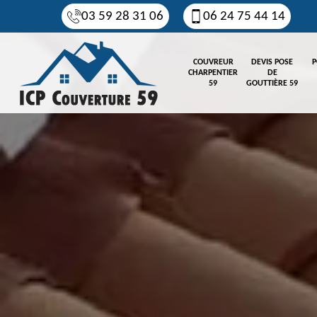
03 59 28 31 06
06 24 75 44 14
COUVREUR
DEVIS POSE
P
CHARPENTIER
DE
59
GOUTTIÈRE 59