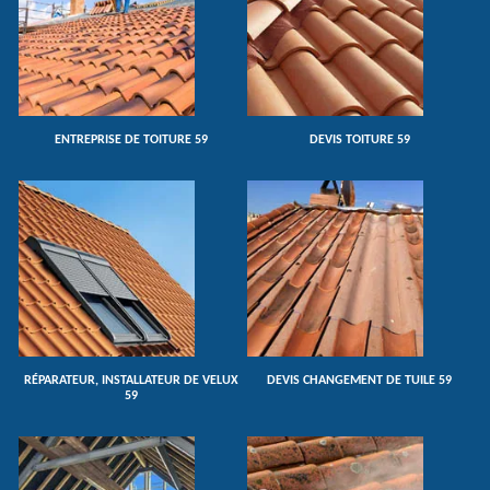
ENTREPRISE DE TOITURE 59
DEVIS TOITURE 59
RÉPARATEUR, INSTALLATEUR DE VELUX
DEVIS CHANGEMENT DE TUILE 59
59