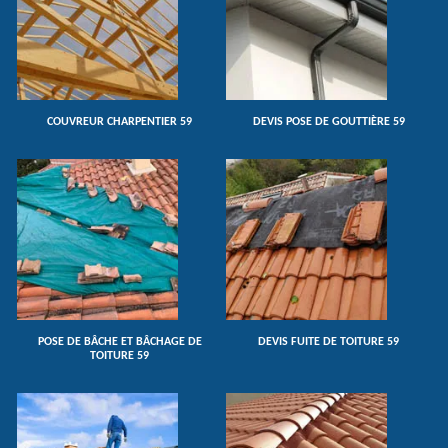
COUVREUR CHARPENTIER 59
DEVIS POSE DE GOUTTIÈRE 59
POSE DE BÂCHE ET BÂCHAGE DE
DEVIS FUITE DE TOITURE 59
TOITURE 59