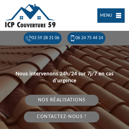
MENU
03 59 28 31 06
06 24 75 44 14
Nous intervenons 24h/24 sur 7j/7 en cas
d'urgence
NOS RÉALISATIONS
CONTACTEZ-NOUS !