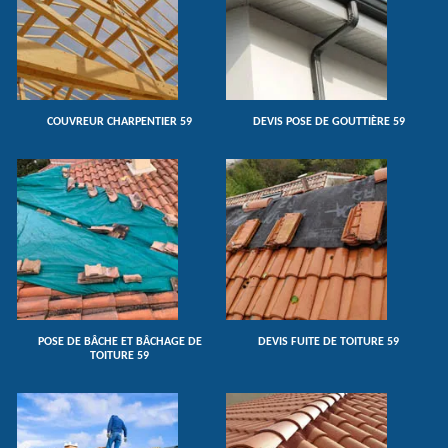
COUVREUR CHARPENTIER 59
DEVIS POSE DE GOUTTIÈRE 59
POSE DE BÂCHE ET BÂCHAGE DE
DEVIS FUITE DE TOITURE 59
TOITURE 59