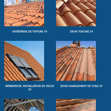
ENTREPRISE DE TOITURE 59
DEVIS TOITURE 59
RÉPARATEUR, INSTALLATEUR DE VELUX
DEVIS CHANGEMENT DE TUILE 59
59