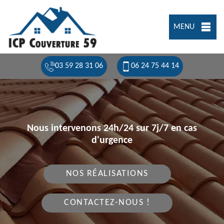
MENU
03 59 28 31 06
06 24 75 44 14
Nous intervenons 24h/24 sur 7j/7 en cas
d'urgence
NOS RÉALISATIONS
CONTACTEZ-NOUS !