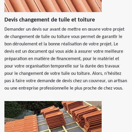
Devis changement de tuile et toiture
Demander un devis sur avant de mettre en œuvre votre projet
de changement de tuile ou toiture vous permet de garantir le
bon déroulement et la bonne réalisation de votre projet. Le
devis est un document qui vous aide à assurer votre meilleure
préparation en matière de financement, pour le matériel et
pour votre organisation temporelle sur la durée des travaux
pour le changement de votre tuile ou toiture. Alors, n’hésitez
pas à faire votre demande de devis chez un couvreur, un artisan
ou une entreprise professionnelle le plus proche de chez vous.