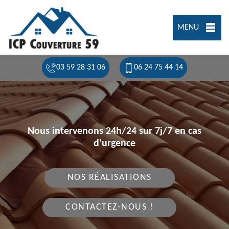
MENU
03 59 28 31 06
06 24 75 44 14
Nous intervenons 24h/24 sur 7j/7 en cas
d'urgence
NOS RÉALISATIONS
CONTACTEZ-NOUS !