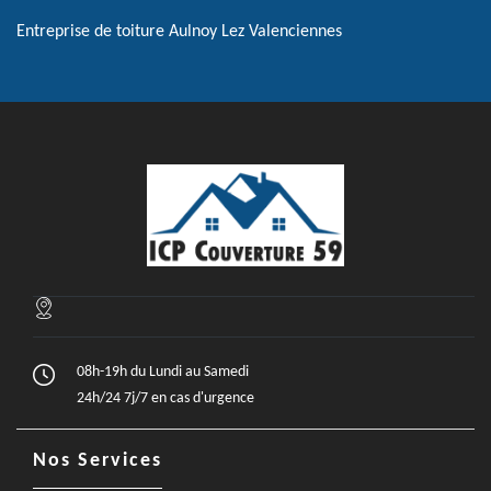
Entreprise de toiture Aulnoy Lez Valenciennes
08h-19h du Lundi au Samedi
24h/24 7j/7 en cas d'urgence
Nos Services