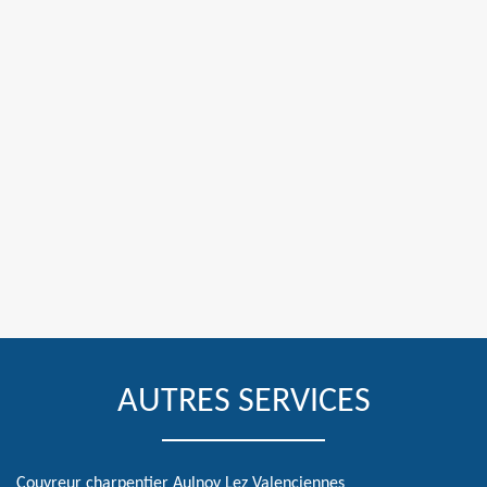
AUTRES SERVICES
Couvreur charpentier Aulnoy Lez Valenciennes