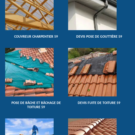
COUVREUR CHARPENTIER 59
DEVIS POSE DE GOUTTIÈRE 59
POSE DE BÂCHE ET BÂCHAGE DE
DEVIS FUITE DE TOITURE 59
TOITURE 59