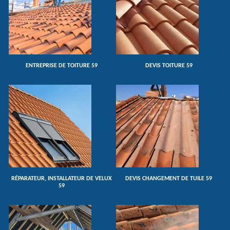
ENTREPRISE DE TOITURE 59
DEVIS TOITURE 59
RÉPARATEUR, INSTALLATEUR DE VELUX
DEVIS CHANGEMENT DE TUILE 59
59