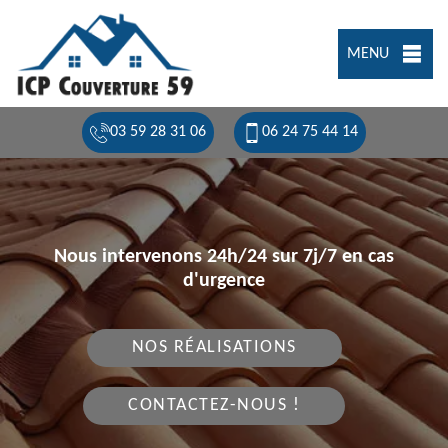
MENU
03 59 28 31 06
06 24 75 44 14
Nous intervenons 24h/24 sur 7j/7 en cas
d'urgence
NOS RÉALISATIONS
CONTACTEZ-NOUS !