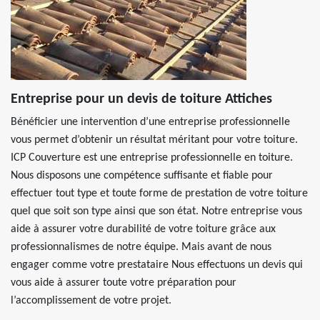
Entreprise pour un devis de toiture Attiches
Bénéficier une intervention d’une entreprise professionnelle
vous permet d’obtenir un résultat méritant pour votre toiture.
ICP Couverture est une entreprise professionnelle en toiture.
Nous disposons une compétence suffisante et fiable pour
effectuer tout type et toute forme de prestation de votre toiture
quel que soit son type ainsi que son état. Notre entreprise vous
aide à assurer votre durabilité de votre toiture grâce aux
professionnalismes de notre équipe. Mais avant de nous
engager comme votre prestataire Nous effectuons un devis qui
vous aide à assurer toute votre préparation pour
l’accomplissement de votre projet.