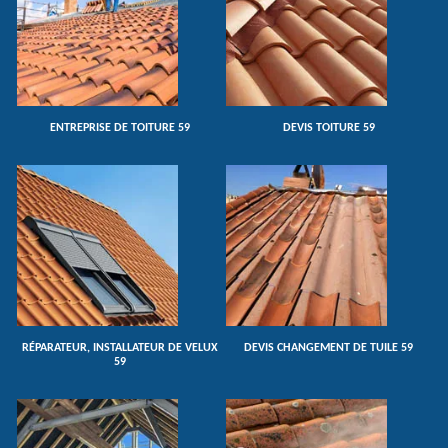
ENTREPRISE DE TOITURE 59
DEVIS TOITURE 59
RÉPARATEUR, INSTALLATEUR DE VELUX
DEVIS CHANGEMENT DE TUILE 59
59