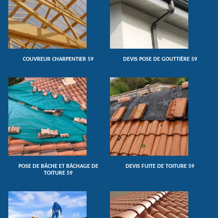
COUVREUR CHARPENTIER 59
DEVIS POSE DE GOUTTIÈRE 59
POSE DE BÂCHE ET BÂCHAGE DE
DEVIS FUITE DE TOITURE 59
TOITURE 59