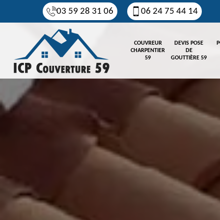
03 59 28 31 06
06 24 75 44 14
COUVREUR
DEVIS POSE
P
CHARPENTIER
DE
59
GOUTTIÈRE 59