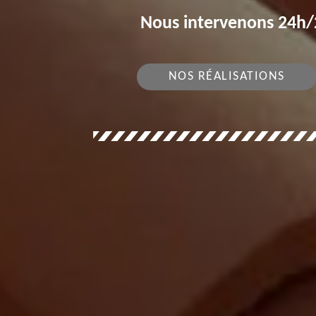
Nous intervenons 24h/2
NOS RÉALISATIONS