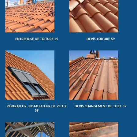
ENTREPRISE DE TOITURE 59
DEVIS TOITURE 59
RÉPARATEUR, INSTALLATEUR DE VELUX
DEVIS CHANGEMENT DE TUILE 59
59