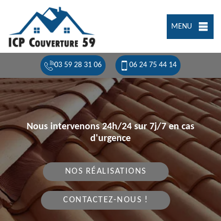
MENU
03 59 28 31 06
06 24 75 44 14
Nous intervenons 24h/24 sur 7j/7 en cas
d'urgence
NOS RÉALISATIONS
CONTACTEZ-NOUS !