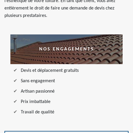
l’esthétique de votre toiture. En tant que client, vous avez
entièrement le droit de faire une demande de devis chez
plusieurs prestataires.
NOS ENGAGEMENTS
Devis et déplacement gratuits
Sans engagement
Artisan passionné
Prix imbattable
Travail de qualité