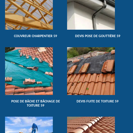
COUVREUR CHARPENTIER 59
DEVIS POSE DE GOUTTIÈRE 59
POSE DE BÂCHE ET BÂCHAGE DE
DEVIS FUITE DE TOITURE 59
TOITURE 59