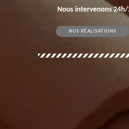
Nous intervenons 24h/2
NOS RÉALISATIONS