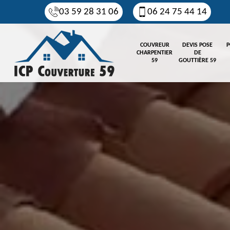
03 59 28 31 06
06 24 75 44 14
COUVREUR
DEVIS POSE
P
CHARPENTIER
DE
59
GOUTTIÈRE 59