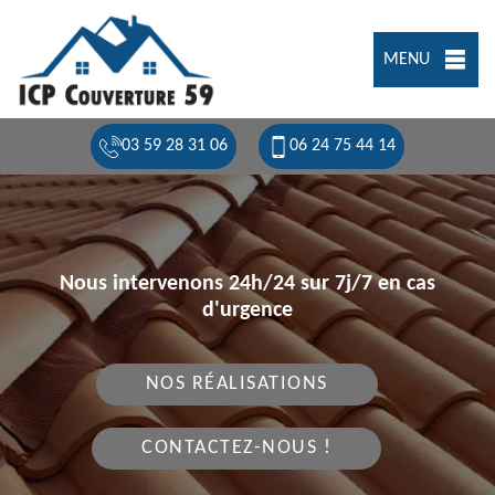
MENU
03 59 28 31 06
06 24 75 44 14
Nous intervenons 24h/24 sur 7j/7 en cas
d'urgence
NOS RÉALISATIONS
CONTACTEZ-NOUS !