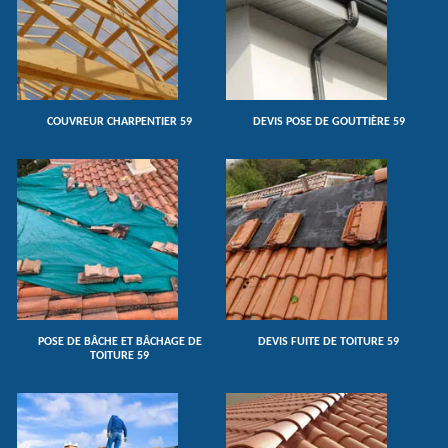
COUVREUR CHARPENTIER 59
DEVIS POSE DE GOUTTIÈRE 59
POSE DE BÂCHE ET BÂCHAGE DE
DEVIS FUITE DE TOITURE 59
TOITURE 59