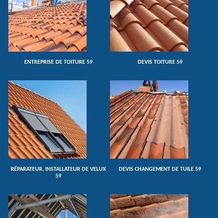
ENTREPRISE DE TOITURE 59
DEVIS TOITURE 59
RÉPARATEUR, INSTALLATEUR DE VELUX
DEVIS CHANGEMENT DE TUILE 59
59