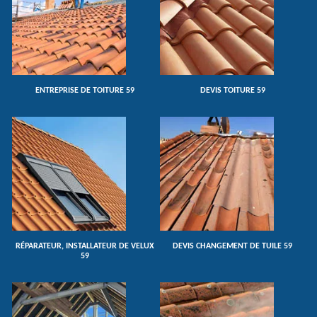
ENTREPRISE DE TOITURE 59
DEVIS TOITURE 59
RÉPARATEUR, INSTALLATEUR DE VELUX
DEVIS CHANGEMENT DE TUILE 59
59