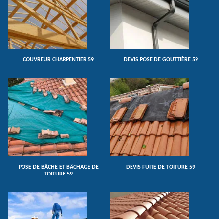
COUVREUR CHARPENTIER 59
DEVIS POSE DE GOUTTIÈRE 59
POSE DE BÂCHE ET BÂCHAGE DE
DEVIS FUITE DE TOITURE 59
TOITURE 59