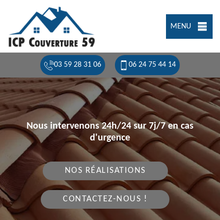
MENU
03 59 28 31 06
06 24 75 44 14
Nous intervenons 24h/24 sur 7j/7 en cas
d'urgence
NOS RÉALISATIONS
CONTACTEZ-NOUS !