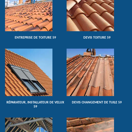
ENTREPRISE DE TOITURE 59
DEVIS TOITURE 59
RÉPARATEUR, INSTALLATEUR DE VELUX
DEVIS CHANGEMENT DE TUILE 59
59