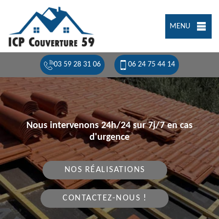
MENU
03 59 28 31 06
06 24 75 44 14
Nous intervenons 24h/24 sur 7j/7 en cas
d'urgence
NOS RÉALISATIONS
CONTACTEZ-NOUS !