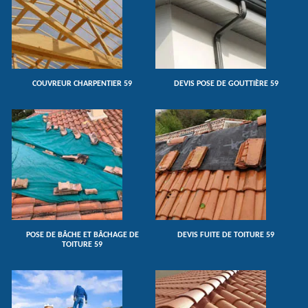
COUVREUR CHARPENTIER 59
DEVIS POSE DE GOUTTIÈRE 59
POSE DE BÂCHE ET BÂCHAGE DE
DEVIS FUITE DE TOITURE 59
TOITURE 59