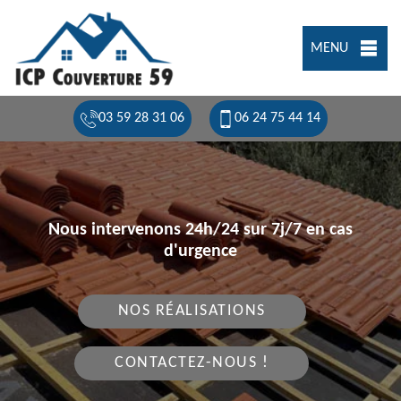
MENU
03 59 28 31 06
06 24 75 44 14
Nous intervenons 24h/24 sur 7j/7 en cas
d'urgence
NOS RÉALISATIONS
CONTACTEZ-NOUS !