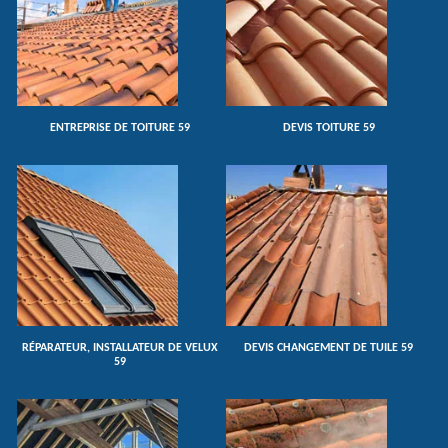
ENTREPRISE DE TOITURE 59
DEVIS TOITURE 59
RÉPARATEUR, INSTALLATEUR DE VELUX
DEVIS CHANGEMENT DE TUILE 59
59