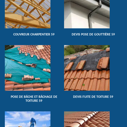
COUVREUR CHARPENTIER 59
DEVIS POSE DE GOUTTIÈRE 59
POSE DE BÂCHE ET BÂCHAGE DE
DEVIS FUITE DE TOITURE 59
TOITURE 59