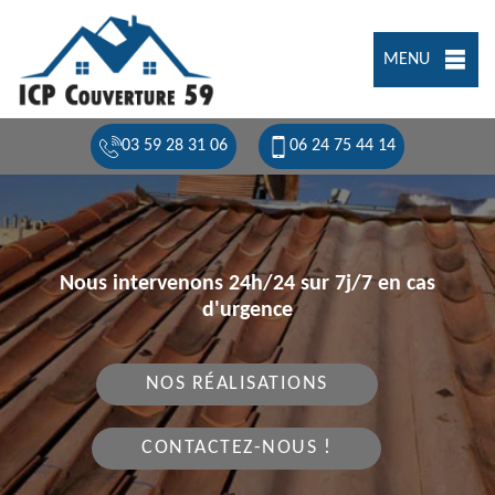
MENU
03 59 28 31 06
06 24 75 44 14
Nous intervenons 24h/24 sur 7j/7 en cas
d'urgence
NOS RÉALISATIONS
CONTACTEZ-NOUS !