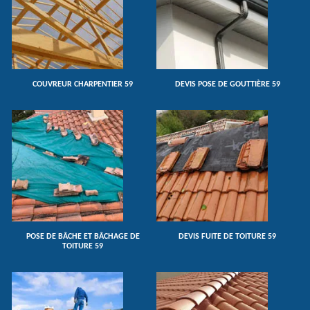
COUVREUR CHARPENTIER 59
DEVIS POSE DE GOUTTIÈRE 59
POSE DE BÂCHE ET BÂCHAGE DE
DEVIS FUITE DE TOITURE 59
TOITURE 59