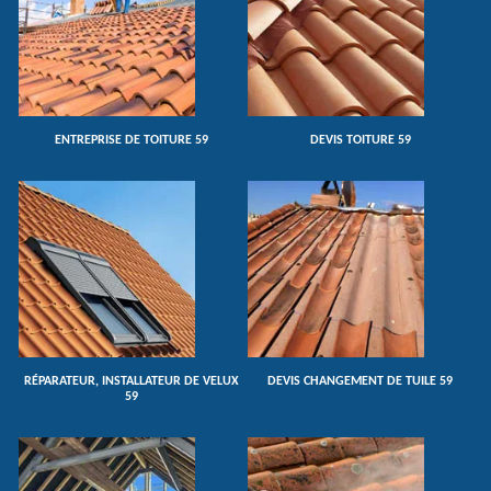
ENTREPRISE DE TOITURE 59
DEVIS TOITURE 59
RÉPARATEUR, INSTALLATEUR DE VELUX
DEVIS CHANGEMENT DE TUILE 59
59