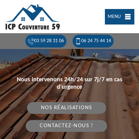
MENU
03 59 28 31 06
06 24 75 44 14
Nous intervenons 24h/24 sur 7j/7 en cas
d'urgence
NOS RÉALISATIONS
CONTACTEZ-NOUS !