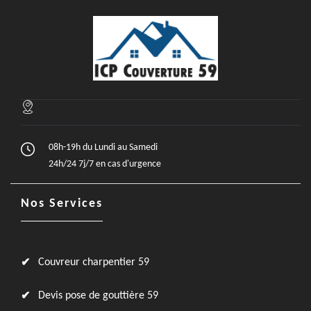
08h-19h du Lundi au Samedi
24h/24 7j/7 en cas d'urgence
Nos Services
Couvreur charpentier 59
Devis pose de gouttière 59