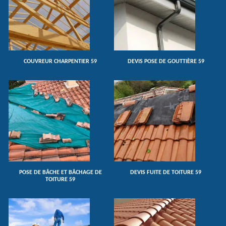
COUVREUR CHARPENTIER 59
DEVIS POSE DE GOUTTIÈRE 59
POSE DE BÂCHE ET BÂCHAGE DE
DEVIS FUITE DE TOITURE 59
TOITURE 59