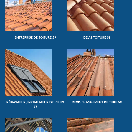
ENTREPRISE DE TOITURE 59
DEVIS TOITURE 59
RÉPARATEUR, INSTALLATEUR DE VELUX
DEVIS CHANGEMENT DE TUILE 59
59