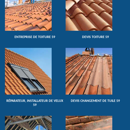
ENTREPRISE DE TOITURE 59
DEVIS TOITURE 59
RÉPARATEUR, INSTALLATEUR DE VELUX
DEVIS CHANGEMENT DE TUILE 59
59