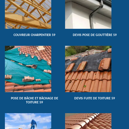
COUVREUR CHARPENTIER 59
DEVIS POSE DE GOUTTIÈRE 59
POSE DE BÂCHE ET BÂCHAGE DE
DEVIS FUITE DE TOITURE 59
TOITURE 59