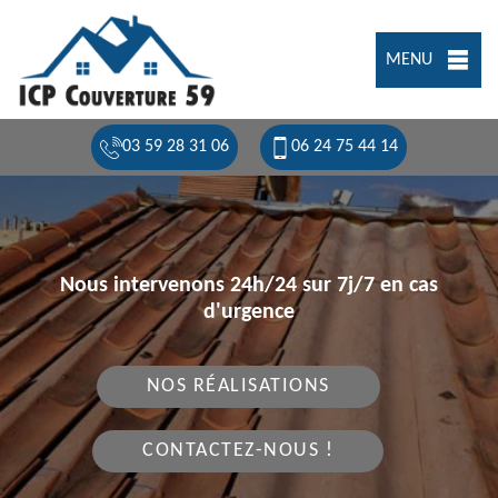
MENU
03 59 28 31 06
06 24 75 44 14
Nous intervenons 24h/24 sur 7j/7 en cas
d'urgence
NOS RÉALISATIONS
CONTACTEZ-NOUS !