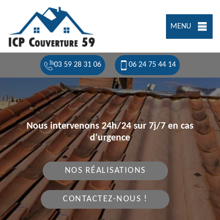
MENU
03 59 28 31 06
06 24 75 44 14
Nous intervenons 24h/24 sur 7j/7 en cas
d'urgence
NOS RÉALISATIONS
CONTACTEZ-NOUS !