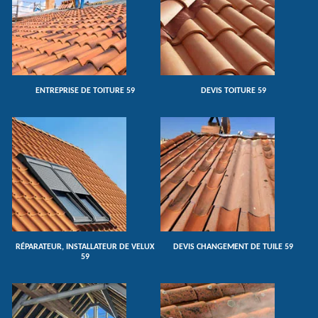
ENTREPRISE DE TOITURE 59
DEVIS TOITURE 59
RÉPARATEUR, INSTALLATEUR DE VELUX
DEVIS CHANGEMENT DE TUILE 59
59