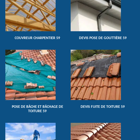
COUVREUR CHARPENTIER 59
DEVIS POSE DE GOUTTIÈRE 59
POSE DE BÂCHE ET BÂCHAGE DE
DEVIS FUITE DE TOITURE 59
TOITURE 59