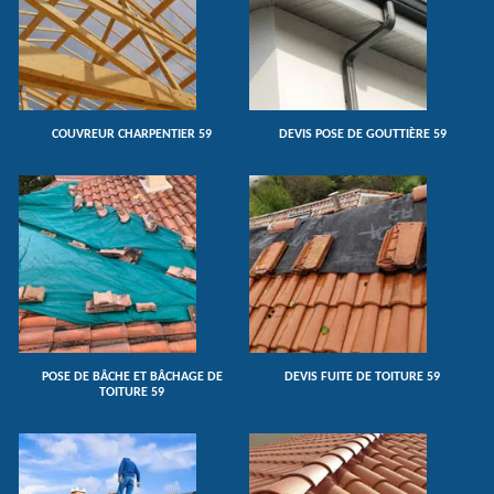
COUVREUR CHARPENTIER 59
DEVIS POSE DE GOUTTIÈRE 59
POSE DE BÂCHE ET BÂCHAGE DE
DEVIS FUITE DE TOITURE 59
TOITURE 59