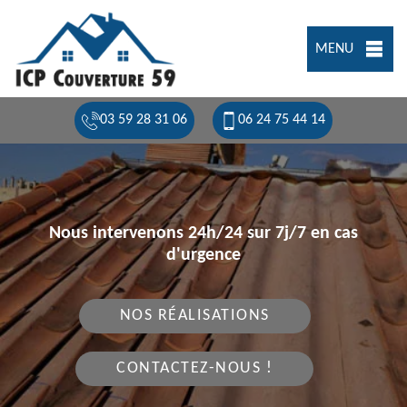
MENU
03 59 28 31 06
06 24 75 44 14
Nous intervenons 24h/24 sur 7j/7 en cas
d'urgence
NOS RÉALISATIONS
CONTACTEZ-NOUS !