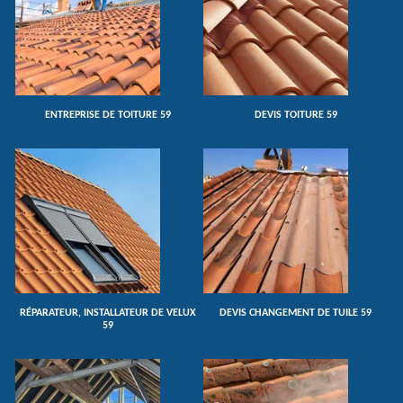
ENTREPRISE DE TOITURE 59
DEVIS TOITURE 59
RÉPARATEUR, INSTALLATEUR DE VELUX
DEVIS CHANGEMENT DE TUILE 59
59