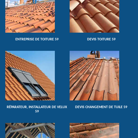
ENTREPRISE DE TOITURE 59
DEVIS TOITURE 59
RÉPARATEUR, INSTALLATEUR DE VELUX
DEVIS CHANGEMENT DE TUILE 59
59