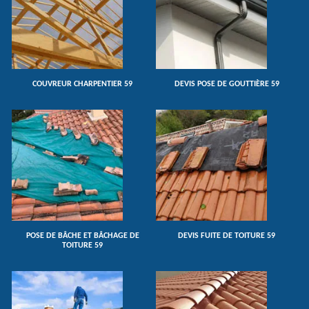
COUVREUR CHARPENTIER 59
DEVIS POSE DE GOUTTIÈRE 59
POSE DE BÂCHE ET BÂCHAGE DE
DEVIS FUITE DE TOITURE 59
TOITURE 59