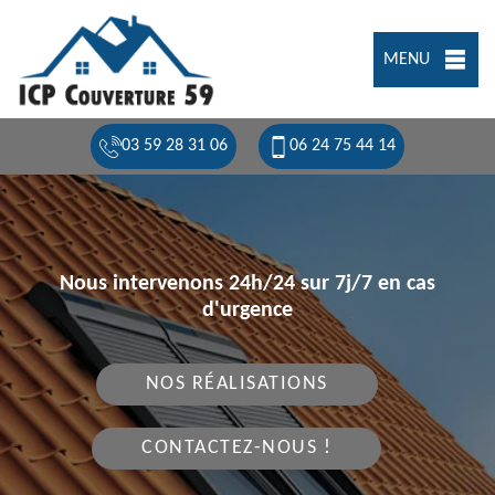
MENU
03 59 28 31 06
06 24 75 44 14
Nous intervenons 24h/24 sur 7j/7 en cas
d'urgence
NOS RÉALISATIONS
CONTACTEZ-NOUS !