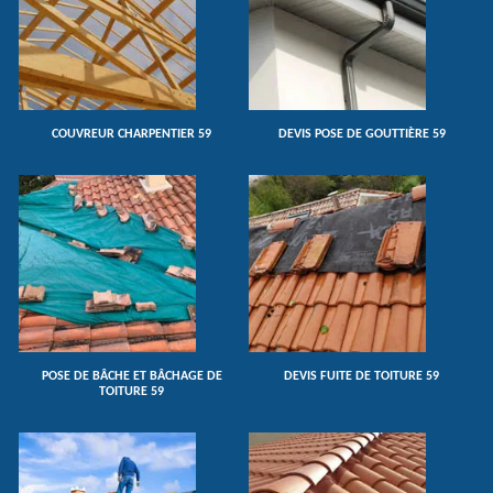
COUVREUR CHARPENTIER 59
DEVIS POSE DE GOUTTIÈRE 59
POSE DE BÂCHE ET BÂCHAGE DE
DEVIS FUITE DE TOITURE 59
TOITURE 59