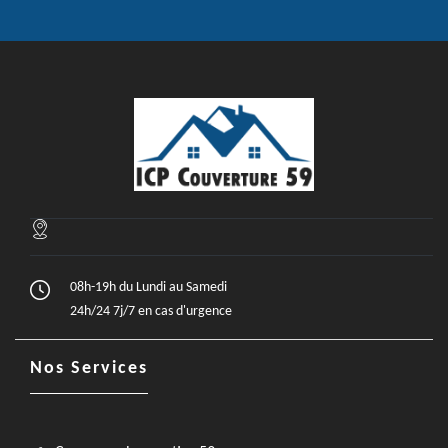
08h-19h du Lundi au Samedi
24h/24 7j/7 en cas d'urgence
Nos Services