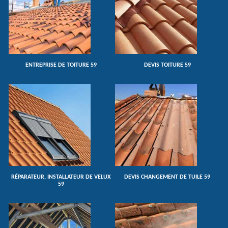
ENTREPRISE DE TOITURE 59
DEVIS TOITURE 59
RÉPARATEUR, INSTALLATEUR DE VELUX
DEVIS CHANGEMENT DE TUILE 59
59