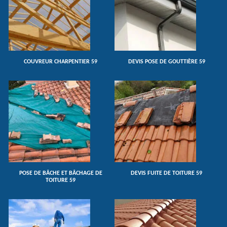
COUVREUR CHARPENTIER 59
DEVIS POSE DE GOUTTIÈRE 59
POSE DE BÂCHE ET BÂCHAGE DE
DEVIS FUITE DE TOITURE 59
TOITURE 59