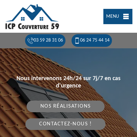
MENU
03 59 28 31 06
06 24 75 44 14
Nous intervenons 24h/24 sur 7j/7 en cas
d'urgence
NOS RÉALISATIONS
CONTACTEZ-NOUS !