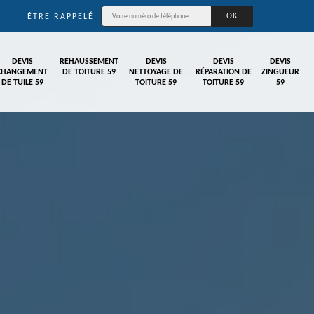
ÊTRE RAPPELÉ
DEVIS
REHAUSSEMENT
DEVIS
DEVIS
DEVIS
CHANGEMENT
DE TOITURE 59
NETTOYAGE DE
RÉPARATION DE
ZINGUEUR
DE TUILE 59
TOITURE 59
TOITURE 59
59