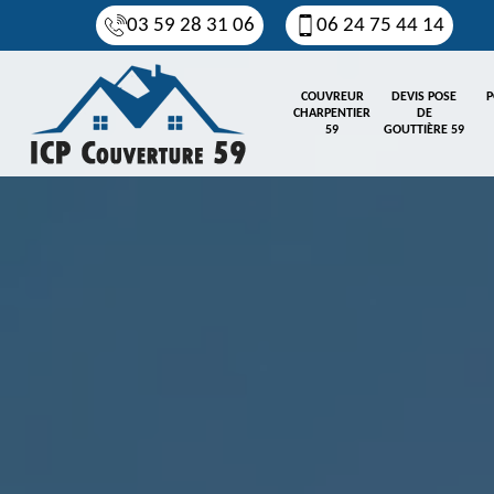
03 59 28 31 06
06 24 75 44 14
COUVREUR
DEVIS POSE
P
CHARPENTIER
DE
59
GOUTTIÈRE 59