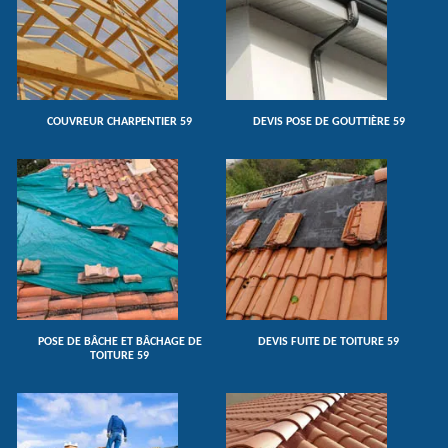
COUVREUR CHARPENTIER 59
DEVIS POSE DE GOUTTIÈRE 59
POSE DE BÂCHE ET BÂCHAGE DE
DEVIS FUITE DE TOITURE 59
TOITURE 59