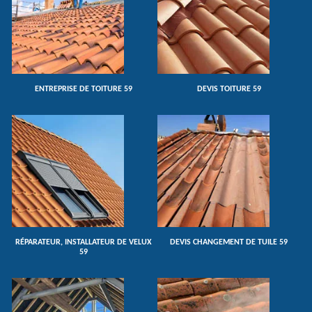
ENTREPRISE DE TOITURE 59
DEVIS TOITURE 59
RÉPARATEUR, INSTALLATEUR DE VELUX
DEVIS CHANGEMENT DE TUILE 59
59