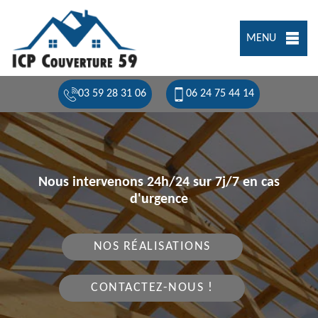
MENU
03 59 28 31 06
06 24 75 44 14
Nous intervenons 24h/24 sur 7j/7 en cas
d'urgence
NOS RÉALISATIONS
CONTACTEZ-NOUS !