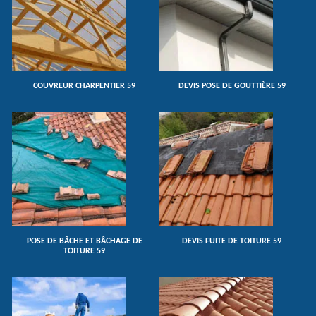
COUVREUR CHARPENTIER 59
DEVIS POSE DE GOUTTIÈRE 59
POSE DE BÂCHE ET BÂCHAGE DE
DEVIS FUITE DE TOITURE 59
TOITURE 59