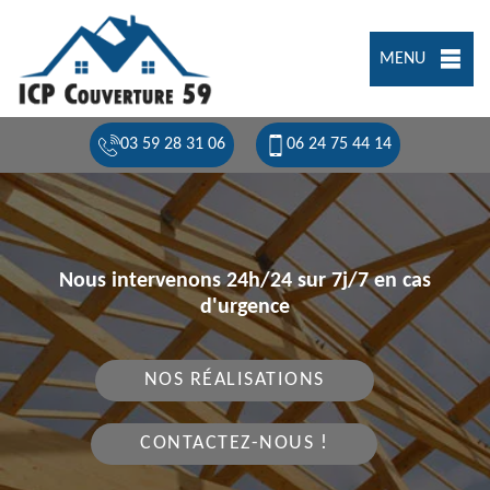
MENU
03 59 28 31 06
06 24 75 44 14
Nous intervenons 24h/24 sur 7j/7 en cas
d'urgence
NOS RÉALISATIONS
CONTACTEZ-NOUS !