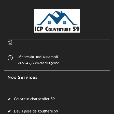
08h-19h du Lundi au Samedi
24h/24 7j/7 en cas d'urgence
Nos Services
Couvreur charpentier 59
Devis pose de gouttière 59