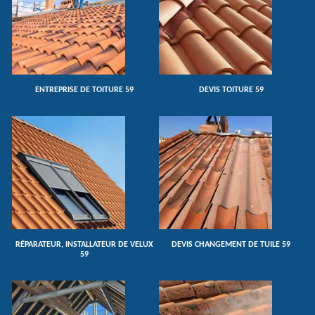
ENTREPRISE DE TOITURE 59
DEVIS TOITURE 59
RÉPARATEUR, INSTALLATEUR DE VELUX
DEVIS CHANGEMENT DE TUILE 59
59