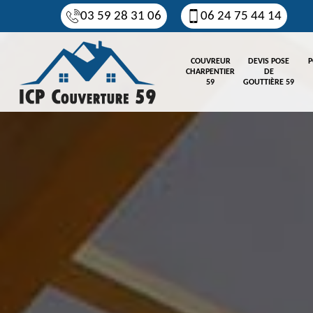
03 59 28 31 06
06 24 75 44 14
COUVREUR
DEVIS POSE
P
CHARPENTIER
DE
59
GOUTTIÈRE 59