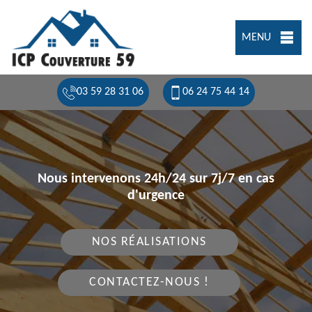
MENU
03 59 28 31 06
06 24 75 44 14
Nous intervenons 24h/24 sur 7j/7 en cas
d'urgence
NOS RÉALISATIONS
CONTACTEZ-NOUS !