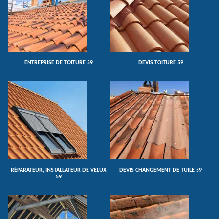
ENTREPRISE DE TOITURE 59
DEVIS TOITURE 59
RÉPARATEUR, INSTALLATEUR DE VELUX
DEVIS CHANGEMENT DE TUILE 59
59