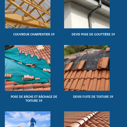
COUVREUR CHARPENTIER 59
DEVIS POSE DE GOUTTIÈRE 59
POSE DE BÂCHE ET BÂCHAGE DE
DEVIS FUITE DE TOITURE 59
TOITURE 59