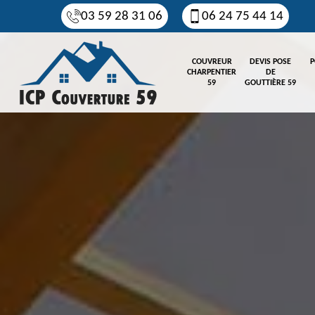
03 59 28 31 06
06 24 75 44 14
COUVREUR
DEVIS POSE
P
CHARPENTIER
DE
59
GOUTTIÈRE 59