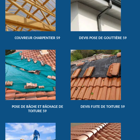
COUVREUR CHARPENTIER 59
DEVIS POSE DE GOUTTIÈRE 59
POSE DE BÂCHE ET BÂCHAGE DE
DEVIS FUITE DE TOITURE 59
TOITURE 59