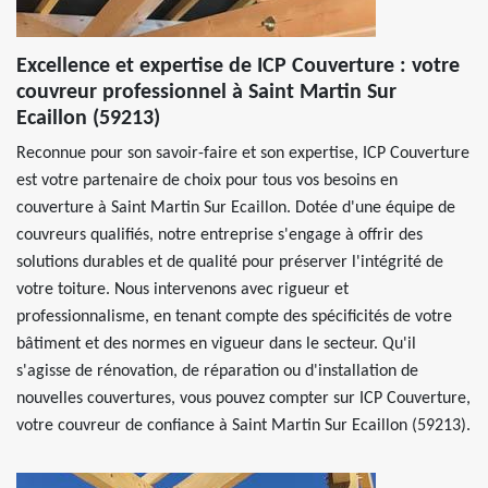
Excellence et expertise de ICP Couverture : votre
couvreur professionnel à Saint Martin Sur
Ecaillon (59213)
Reconnue pour son savoir-faire et son expertise, ICP Couverture
est votre partenaire de choix pour tous vos besoins en
couverture à Saint Martin Sur Ecaillon. Dotée d'une équipe de
couvreurs qualifiés, notre entreprise s'engage à offrir des
solutions durables et de qualité pour préserver l'intégrité de
votre toiture. Nous intervenons avec rigueur et
professionnalisme, en tenant compte des spécificités de votre
bâtiment et des normes en vigueur dans le secteur. Qu'il
s'agisse de rénovation, de réparation ou d'installation de
nouvelles couvertures, vous pouvez compter sur ICP Couverture,
votre couvreur de confiance à Saint Martin Sur Ecaillon (59213).