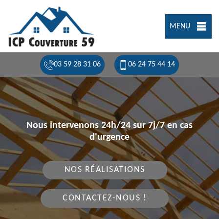
MENU
03 59 28 31 06
06 24 75 44 14
Nous intervenons 24h/24 sur 7j/7 en cas
d'urgence
NOS RÉALISATIONS
CONTACTEZ-NOUS !