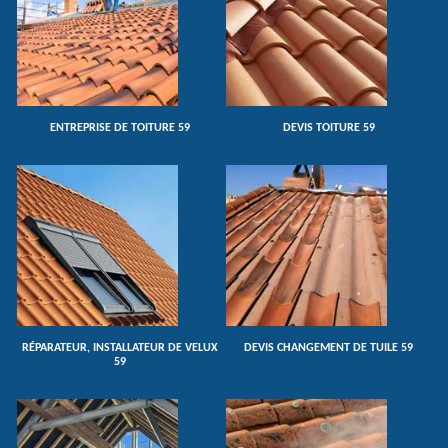
ENTREPRISE DE TOITURE 59
DEVIS TOITURE 59
RÉPARATEUR, INSTALLATEUR DE VELUX
DEVIS CHANGEMENT DE TUILE 59
59