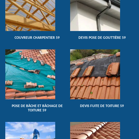
COUVREUR CHARPENTIER 59
DEVIS POSE DE GOUTTIÈRE 59
POSE DE BÂCHE ET BÂCHAGE DE
DEVIS FUITE DE TOITURE 59
TOITURE 59