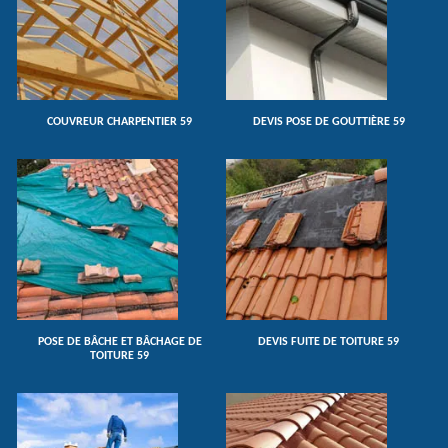
COUVREUR CHARPENTIER 59
DEVIS POSE DE GOUTTIÈRE 59
POSE DE BÂCHE ET BÂCHAGE DE
DEVIS FUITE DE TOITURE 59
TOITURE 59