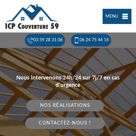
MENU
03 59 28 31 06
06 24 75 44 14
Nous intervenons 24h/24 sur 7j/7 en cas
d'urgence
NOS RÉALISATIONS
CONTACTEZ-NOUS !