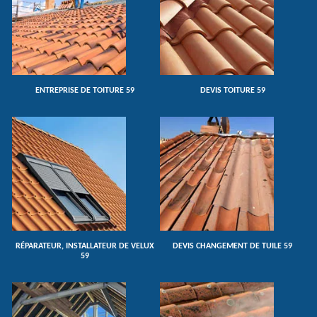
ENTREPRISE DE TOITURE 59
DEVIS TOITURE 59
RÉPARATEUR, INSTALLATEUR DE VELUX
DEVIS CHANGEMENT DE TUILE 59
59