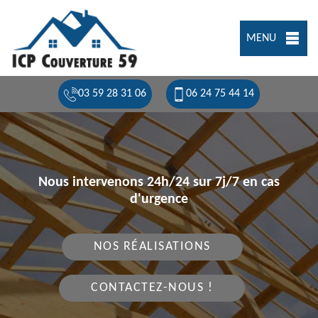
MENU
03 59 28 31 06
06 24 75 44 14
Nous intervenons 24h/24 sur 7j/7 en cas
d'urgence
NOS RÉALISATIONS
CONTACTEZ-NOUS !