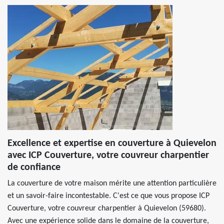
Excellence et expertise en couverture à Quievelon
avec ICP Couverture, votre couvreur charpentier
de confiance
La couverture de votre maison mérite une attention particulière
et un savoir-faire incontestable. C'est ce que vous propose ICP
Couverture, votre couvreur charpentier à Quievelon (59680).
Avec une expérience solide dans le domaine de la couverture,