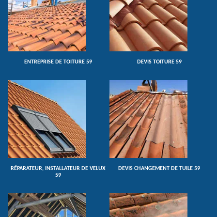
ENTREPRISE DE TOITURE 59
DEVIS TOITURE 59
RÉPARATEUR, INSTALLATEUR DE VELUX
DEVIS CHANGEMENT DE TUILE 59
59