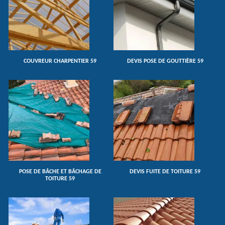
COUVREUR CHARPENTIER 59
DEVIS POSE DE GOUTTIÈRE 59
POSE DE BÂCHE ET BÂCHAGE DE
DEVIS FUITE DE TOITURE 59
TOITURE 59