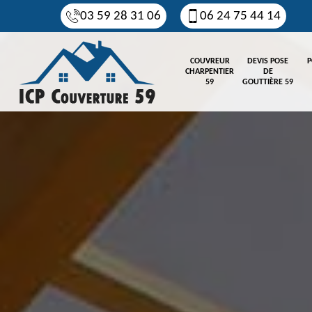
03 59 28 31 06
06 24 75 44 14
COUVREUR
DEVIS POSE
P
CHARPENTIER
DE
59
GOUTTIÈRE 59