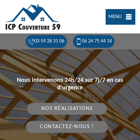
MENU
03 59 28 31 06
06 24 75 44 14
Nous intervenons 24h/24 sur 7j/7 en cas
d'urgence
NOS RÉALISATIONS
CONTACTEZ-NOUS !