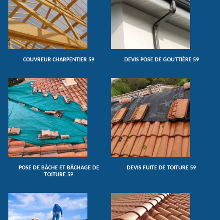
COUVREUR CHARPENTIER 59
DEVIS POSE DE GOUTTIÈRE 59
POSE DE BÂCHE ET BÂCHAGE DE
DEVIS FUITE DE TOITURE 59
TOITURE 59