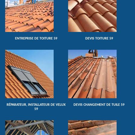
ENTREPRISE DE TOITURE 59
DEVIS TOITURE 59
RÉPARATEUR, INSTALLATEUR DE VELUX
DEVIS CHANGEMENT DE TUILE 59
59