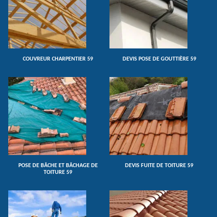
COUVREUR CHARPENTIER 59
DEVIS POSE DE GOUTTIÈRE 59
POSE DE BÂCHE ET BÂCHAGE DE
DEVIS FUITE DE TOITURE 59
TOITURE 59