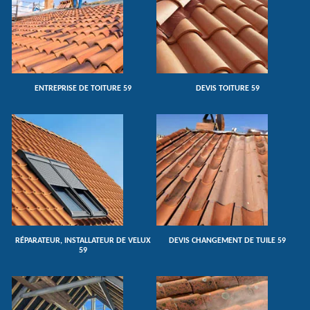
ENTREPRISE DE TOITURE 59
DEVIS TOITURE 59
RÉPARATEUR, INSTALLATEUR DE VELUX
DEVIS CHANGEMENT DE TUILE 59
59