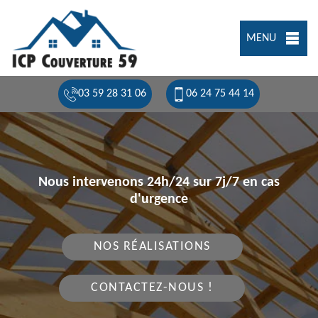
MENU
03 59 28 31 06
06 24 75 44 14
Nous intervenons 24h/24 sur 7j/7 en cas
d'urgence
NOS RÉALISATIONS
CONTACTEZ-NOUS !